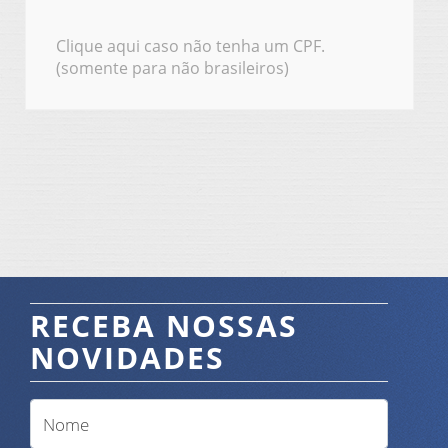
Clique aqui caso não tenha um CPF.
(somente para não brasileiros)
RECEBA NOSSAS
NOVIDADES