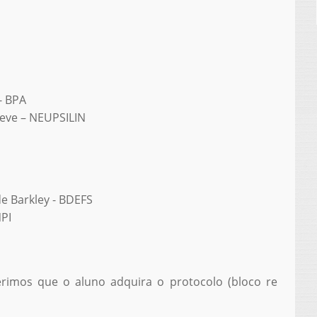
- BPA
reve – NEUPSILIN
de Barkley - BDEFS
NPI
rimos que o aluno adquira o protocolo (bloco re