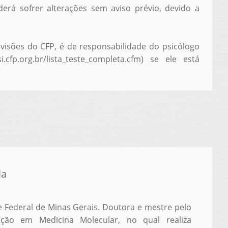
rá sofrer alterações sem aviso prévio, devido a
isões do CFP, é de responsabilidade do psicólogo
.cfp.org.br/lista_teste_completa.cfm) se ele está
la
e Federal de Minas Gerais. Doutora e mestre pelo
ção em Medicina Molecular, no qual realiza