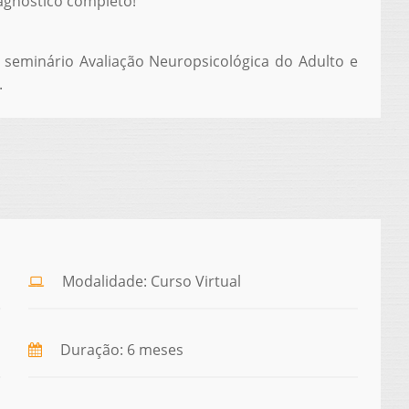
agnóstico completo!
 seminário
Avaliação Neuropsicológica do Adulto e
.
Modalidade: Curso Virtual
Duração: 6 meses