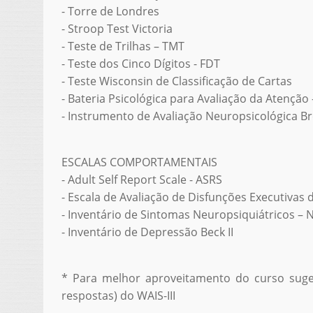
- Torre de Londres
- Stroop Test Victoria
- Teste de Trilhas – TMT
- Teste dos Cinco Dígitos - FDT
- Teste Wisconsin de Classificação de Cartas
- Bateria Psicológica para Avaliação da Atenção 
- Instrumento de Avaliação Neuropsicológica B
ESCALAS COMPORTAMENTAIS
- Adult Self Report Scale - ASRS
- Escala de Avaliação de Disfunções Executivas 
- Inventário de Sintomas Neuropsiquiátricos – 
- Inventário de Depressão Beck II
* Para melhor aproveitamento do curso suge
respostas) do WAIS-III