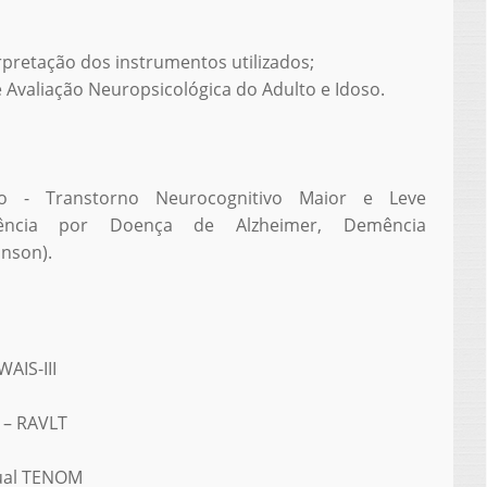
erpretação dos instrumentos utilizados;
e Avaliação Neuropsicológica do Adulto e Idoso.
so - Transtorno Neurocognitivo Maior e Leve
mência por Doença de Alzheimer, Demência
nson).
WAIS-III
 – RAVLT
sual TENOM