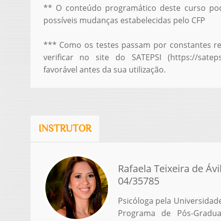
** O conteúdo programático deste curso pode
possíveis mudanças estabelecidas pelo CFP
*** Como os testes passam por constantes rev
verificar no site do SATEPSI (https://satepsi
favorável antes da sua utilização.
INSTRUTOR
Rafaela Teixeira de Ávi
04/35785
Psicóloga pela Universidad
Programa de Pós-Gradua