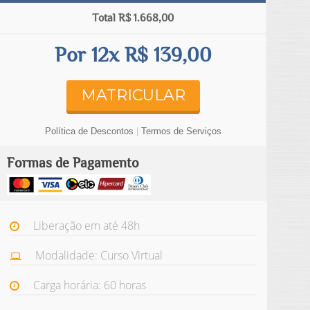
Total R$ 1.668,00
Por 12x R$ 139,00
MATRICULAR
Política de Descontos
|
Termos de Serviços
Formas de Pagamento
Liberação em até 48h
Modalidade: Curso Virtual
Carga horária: 60 horas