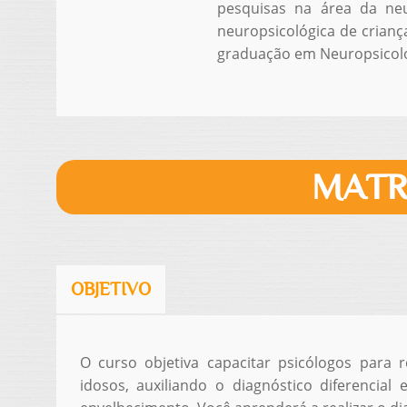
pesquisas na área da neu
neuropsicológica de crianç
graduação em Neuropsicolo
MATR
OBJETIVO
O curso objetiva capacitar psicólogos para r
idosos, auxiliando o diagnóstico diferencial