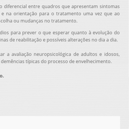
ico diferencial entre quadros que apresentam sintomas
 e na orientação para o tratamento uma vez que ao
 escolha ou mudanças no tratamento.
dios para prever o que esperar quanto à evolução do
as de reabilitação e possíveis alterações no dia a dia.
zar a avaliação neuropsicológica de adultos e idosos,
do demências típicas do processo de envelhecimento.
o.