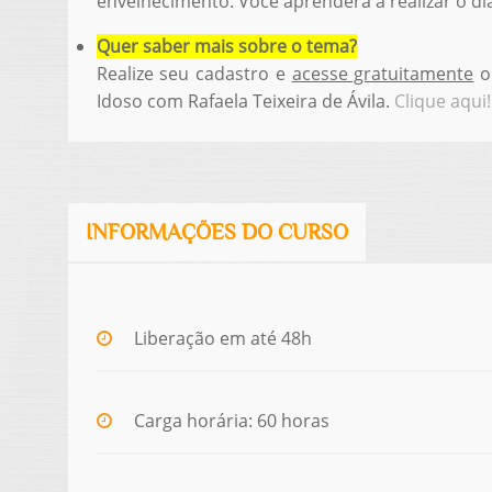
envelhecimento. Você aprenderá a realizar o di
Quer saber mais sobre o tema?
Realize seu cadastro e
acesse gratuitamente
o
Idoso
com Rafaela Teixeira de Ávila.
Clique aqui!
INFORMAÇÕES DO CURSO
Liberação em até 48h
Carga horária: 60 horas