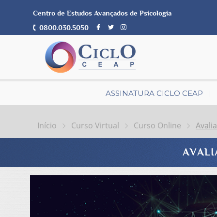
Centro de Estudos Avançados de Psicologia
0800.030.5050
ASSINATURA CICLO CEAP
Início
Curso Virtual
Curso Online
Avali
AVALI