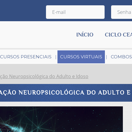
INÍCIO
CICLO CE
CURSOS PRESENCIAIS
CURSOS VIRTUAIS
COMBOS
ação Neuropsicológica do Adulto e Idoso
AÇÃO NEUROPSICOLÓGICA DO ADULTO E