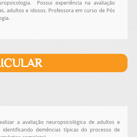
ropsicologia. Possui experiência na avaliação
as, adultos e idosos. Professora em curso de Pós
gia.
ICULAR
ealizar a avaliação neuropsicológica de adultos e
 e identificando demências típicas do processo de