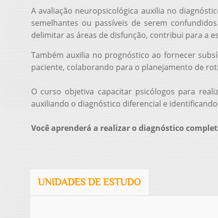
A avaliação neuropsicológica auxilia no diagnóst
semelhantes ou passíveis de serem confundidos
delimitar as áreas de disfunção, contribui para a
Também auxilia no prognóstico ao fornecer subsí
paciente, colaborando para o planejamento de rotin
O curso objetiva capacitar psicólogos para reali
auxiliando o diagnóstico diferencial e identifican
Você aprenderá a realizar o diagnóstico complet
UNIDADES DE ESTUDO