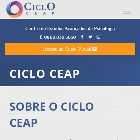
Centro de Estudos Avançados de Psicologia
0800.030.5050
Acesso ao Curso Virtual
CICLO CEAP
SOBRE O CICLO
CEAP