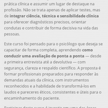
prática clínica e assumir um lugar de destaque na
profissão. Não se trata apenas de aplicar testes, mas
de
integrar ciência, técnica e sensibilidade clínica
para oferecer diagnósticos precisos, orientar
condutas e contribuir de forma decisiva na vida das
pessoas.
Este curso foi pensado para o psicólogo que deseja se
capacitar de forma completa, aprendendo
como
conduzir uma avaliação de ponta a ponta
— desde
a primeira entrevista até a devolutiva — com
segurança, clareza e respaldo científico. A proposta é
formar profissionais preparados para responder às
demandas atuais da clínica, com instrumentos
reconhecidos e a habilidade de transformá-los em
laudos e pareceres éticos, consistentes e úteis para o
encaminhamento do paciente.
Participar deste curso é investir em uma das áreas