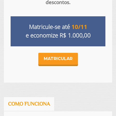
descontos.
Matricule-se até
10/11
e economize
R$ 1.000,00
MATRICULAR
COMO FUNCIONA