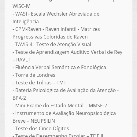
WISC-IV
- WASI - Escala Wechsler Abreviada de
Inteligência
- CPM-Raven - Raven Infantil - Matrizes
Progressivas Coloridas de Raven
- TAVIS-4 - Teste de Atenção Visual
- Teste de Aprendizagem Auditivo Verbal de Rey
– RAVLT
- Fluência Verbal Semântica e Fonológica
- Torre de Londres
- Teste de Trilhas – TMT
- Bateria Psicológica de Avaliação da Atenção -
BPA-2
- Mini-Exame do Estado Mental - MMSE-2
- Instrumento de Avaliação Neuropsicológica
Breve – NEUPSILIN
- Teste dos Cinco Dígitos
- Teste de Desempenho Escolar – TDE II