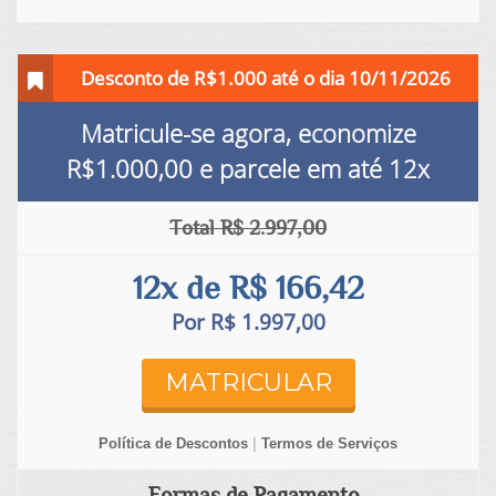
Desconto de R$1.000 até o dia 10/11/2026
Matricule-se agora, economize
R$1.000,00
e parcele em até
12x
Total R$ 2.997,00
12x de R$ 166,42
Por R$ 1.997,00
MATRICULAR
Política de Descontos
|
Termos de Serviços
Formas de Pagamento