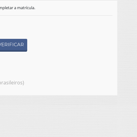
pletar a matrícula.
VERIFICAR
rasileiros)