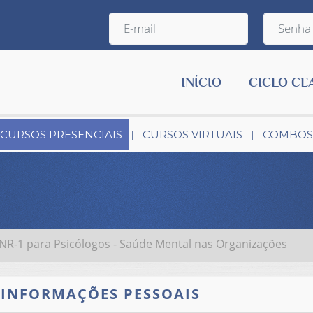
INÍCIO
CICLO CE
CURSOS PRESENCIAIS
CURSOS VIRTUAIS
COMBOS
NR-1 para Psicólogos - Saúde Mental nas Organizações
INFORMAÇÕES PESSOAIS