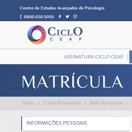
Centro de Estudos Avançados de Psicologia
0800.030.5050
ASSINATURA CICLO CEAP
MATRÍCULA
Início
Curso Presencial
Belo Horizonte
INFORMAÇÕES PESSOAIS