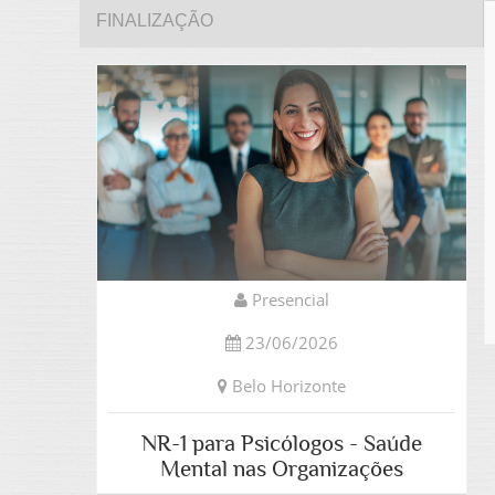
FINALIZAÇÃO
Presencial
23/06/2026
Belo Horizonte
NR-1 para Psicólogos - Saúde
Mental nas Organizações