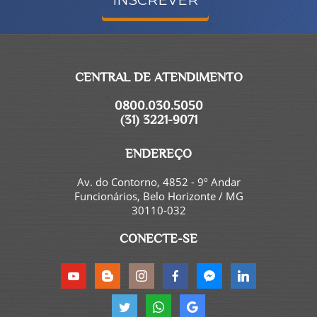
CENTRAL DE ATENDIMENTO
0800.030.5050
(31) 3221-9071
ENDEREÇO
Av. do Contorno, 4852 - 9º Andar
Funcionários, Belo Horizonte / MG
30110-032
CONECTE-SE