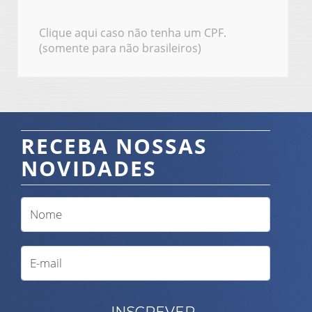
Clique aqui caso não tenha um CPF.
(somente para não brasileiros)
RECEBA NOSSAS
NOVIDADES
INSCREVER