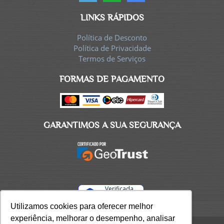
LINKS RÁPIDOS
Política de Desconto
Política de Privacidade
Termos de Serviços
FORMAS DE PAGAMENTO
GARANTIMOS A SUA SEGURANÇA
Verificada
por
Utilizamos cookies para oferecer melhor
Utilizamos cookies para oferecer melhor
experiência, melhorar o desempenho, analisar
experiência, melhorar o desempenho, analisar