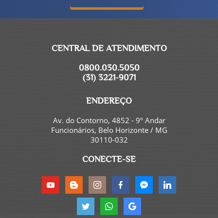
CENTRAL DE ATENDIMENTO
0800.030.5050
(31) 3221-9071
ENDEREÇO
Av. do Contorno, 4852 - 9º Andar
Funcionários, Belo Horizonte / MG
30110-032
CONECTE-SE