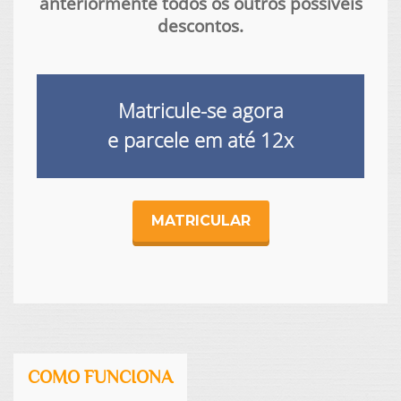
anteriormente todos os outros possíveis
descontos.
Matricule-se agora
e parcele em até
12x
MATRICULAR
COMO FUNCIONA