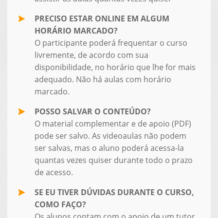
PRECISO ESTAR ONLINE EM ALGUM
HORÁRIO MARCADO?
O participante poderá frequentar o curso
livremente, de acordo com sua
disponibilidade, no horário que lhe for mais
adequado. Não há aulas com horário
marcado.
POSSO SALVAR O CONTEÚDO?
O material complementar e de apoio (PDF)
pode ser salvo. As videoaulas não podem
ser salvas, mas o aluno poderá acessa-la
quantas vezes quiser durante todo o prazo
de acesso.
SE EU TIVER DÚVIDAS DURANTE O CURSO,
COMO FAÇO?
Os alunos contam com o apoio de um tutor