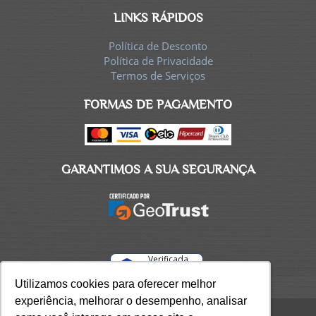
LINKS RÁPIDOS
Política de Desconto
Política de Privacidade
Termos de Serviços
FORMAS DE PAGAMENTO
GARANTIMOS A SUA SEGURANÇA
Verificada
por
Utilizamos cookies para oferecer melhor
Utilizamos cookies para oferecer melhor
experiência, melhorar o desempenho, analisar
experiência, melhorar o desempenho, analisar