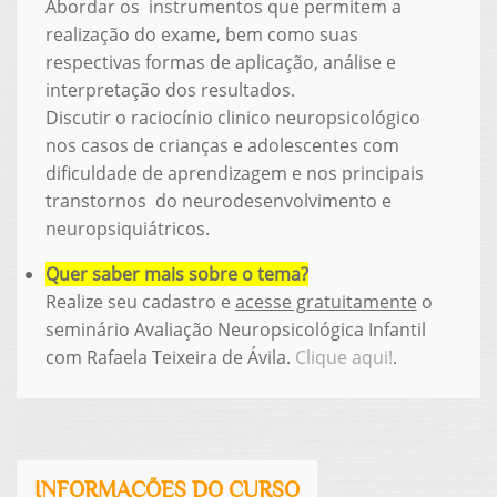
Abordar os instrumentos que permitem a
realização do exame, bem como suas
respectivas formas de aplicação, análise e
interpretação dos resultados.
Discutir o raciocínio clinico neuropsicológico
nos casos de crianças e adolescentes com
dificuldade de aprendizagem e nos principais
transtornos do neurodesenvolvimento e
neuropsiquiátricos.
Quer saber mais sobre o tema?
Realize seu cadastro e
acesse gratuitamente
o
seminário
Avaliação Neuropsicológica Infantil
com Rafaela Teixeira de Ávila.
Clique aqui!
.
INFORMAÇÕES DO CURSO