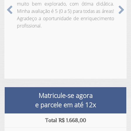
muito bem explorado, com ótima didática.
Minha avaliação é 5 (0 a 5) para todas as áreas!
Anterior
Pr
Agradeço a oportunidade de enriquecimento
profissional.
Matricule-se agora
e parcele em até
12x
Total R$ 1.668,00