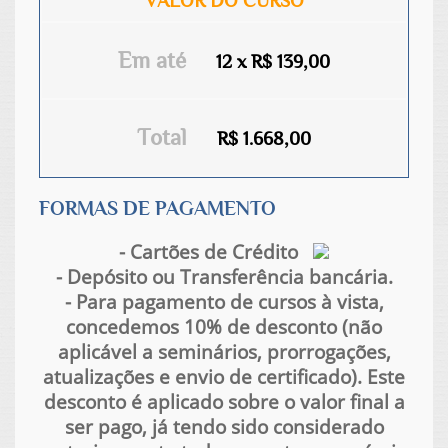
VALOR DO CURSO
Em até
12 x R$ 139,00
Total
R$ 1.668,00
FORMAS DE PAGAMENTO
- Cartões de Crédito
- Depósito ou Transferência bancária.
- Para pagamento de cursos à vista,
concedemos 10% de desconto (não
aplicável a seminários, prorrogações,
atualizações e envio de certificado). Este
desconto é aplicado sobre o valor final a
ser pago, já tendo sido considerado