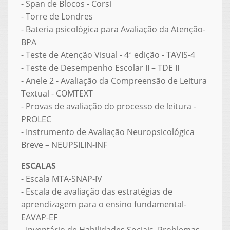
- Span de Blocos - Corsi
- Torre de Londres
- Bateria psicológica para Avaliação da Atenção-
BPA
- Teste de Atenção Visual - 4ª edição - TAVIS-4
- Teste de Desempenho Escolar II – TDE II
- Anele 2 - Avaliação da Compreensão de Leitura
Textual - COMTEXT
- Provas de avaliação do processo de leitura -
PROLEC
- Instrumento de Avaliação Neuropsicológica
Breve – NEUPSILIN-INF
ESCALAS
- Escala MTA-SNAP-IV
- Escala de avaliação das estratégias de
aprendizagem para o ensino fundamental-
EAVAP-EF
- Inventário de Habilidades Sociais, Problemas