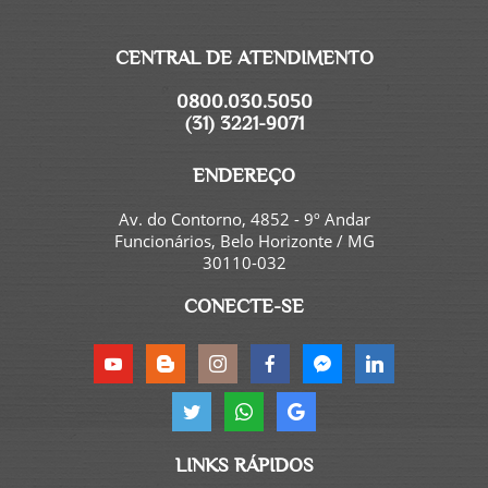
CENTRAL DE ATENDIMENTO
0800.030.5050
(31) 3221-9071
ENDEREÇO
Av. do Contorno, 4852 - 9º Andar
Funcionários, Belo Horizonte / MG
30110-032
CONECTE-SE
LINKS RÁPIDOS