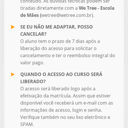
conteúdo. As dúvidas técnicas podem ser
tiradas diretamente com a
We Tree - Escola
de Mães (
wetree@wetree.com.br).
SE EU NÃO ME ADAPTAR, POSSO
CANCELAR?
O aluno tem o prazo de 7 dias após a
liberação do acesso para solicitar o
cancelamento e ter o reembolso integral do
valor pago.
QUANDO O ACESSO AO CURSO SERÁ
LIBERADO?
O acesso será liberado logo após a
efetivação da matrícula. Assim que estiver
disponível você receberá um e-mail com as
informações de acesso, login e senha.
Verifique também no seu lixo eletrônico e
SPAM.