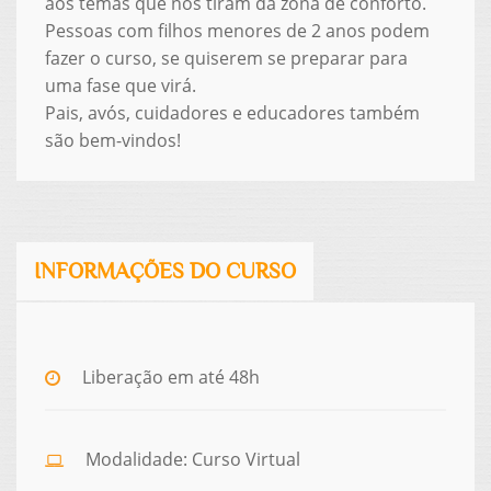
aos temas que nos tiram da zona de conforto.
Pessoas com filhos menores de 2 anos podem
fazer o curso, se quiserem se preparar para
uma fase que virá.
Pais, avós, cuidadores e educadores também
são bem-vindos!
INFORMAÇÕES DO CURSO
Liberação em até 48h
Modalidade: Curso Virtual