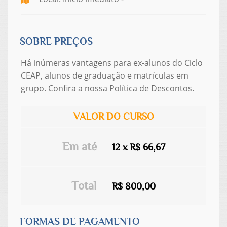
SOBRE PREÇOS
Há inúmeras vantagens para ex-alunos do Ciclo
CEAP, alunos de graduação e matrículas em
grupo. Confira a nossa
Política de Descontos.
VALOR DO CURSO
Em até
12 x R$ 66,67
Total
R$ 800,00
FORMAS DE PAGAMENTO