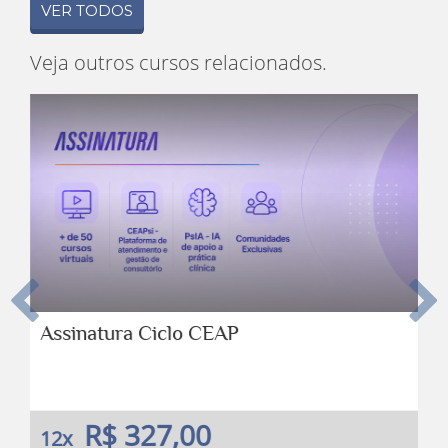
VER TODOS
Veja outros cursos relacionados.
Anterior
Pro
Assinatura Ciclo CEAP
R$ 327,00
12x