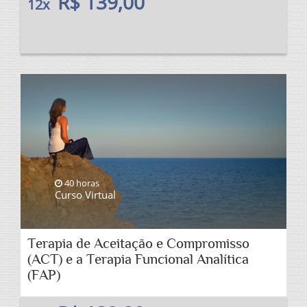
R$ 139,00
12x
40 horas
Curso Virtual
Terapia de Aceitação e Compromisso
(ACT) e a Terapia Funcional Analítica
(FAP)