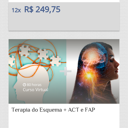
R$ 249,75
12x
80 horas
Curso Virtual
Terapia do Esquema + ACT e FAP