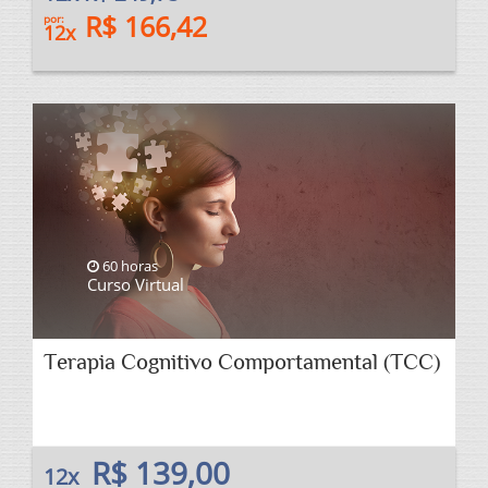
R$ 166,42
por:
12x
60 horas
Curso Virtual
Terapia Cognitivo Comportamental (TCC)
R$ 139,00
12x