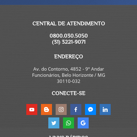
CENTRAL DE ATENDIMENTO
0800.030.5050
(31) 3221-9071
ENDEREÇO
Av. do Contorno, 4852 - 9º Andar
Funcionários, Belo Horizonte / MG
30110-032
CONECTE-SE