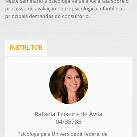
Neste seminário a psicóloga Rafaela Ávila fala sobre o
processo de avaliação neuropsicológica infantil e as
principais demandas do consultório.
INSTRUTOR
Rafaela Teixeira de Ávila
04/35785
Psicóloga pela Universidade Federal de