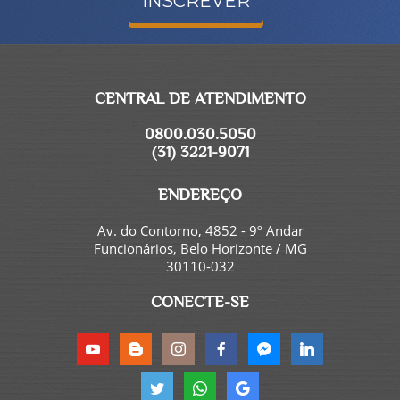
INSCREVER
CENTRAL DE ATENDIMENTO
0800.030.5050
(31) 3221-9071
ENDEREÇO
Av. do Contorno, 4852 - 9º Andar
Funcionários, Belo Horizonte / MG
30110-032
CONECTE-SE