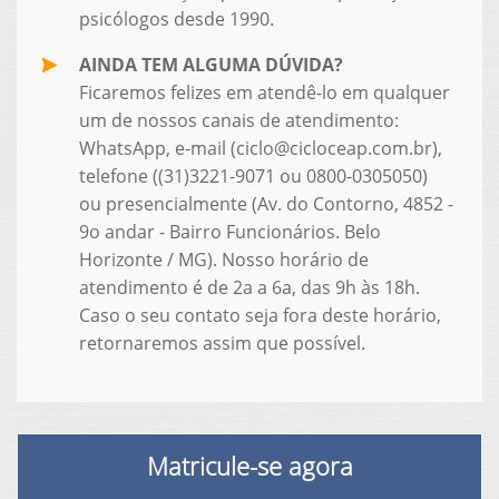
psicólogos desde 1990.
AINDA TEM ALGUMA DÚVIDA?
Ficaremos felizes em atendê-lo em qualquer
um de nossos canais de atendimento:
WhatsApp, e-mail (ciclo@cicloceap.com.br),
telefone ((31)3221-9071 ou 0800-0305050)
ou presencialmente (Av. do Contorno, 4852 -
9o andar - Bairro Funcionários. Belo
Horizonte / MG). Nosso horário de
atendimento é de 2a a 6a, das 9h às 18h.
Caso o seu contato seja fora deste horário,
retornaremos assim que possível.
Matricule-se agora