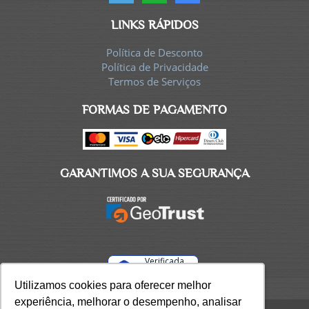
LINKS RÁPIDOS
Política de Desconto
Política de Privacidade
Termos de Serviços
FORMAS DE PAGAMENTO
GARANTIMOS A SUA SEGURANÇA
Verificada
por
Utilizamos cookies para oferecer melhor
Utilizamos cookies para oferecer melhor
experiência, melhorar o desempenho, analisar
experiência, melhorar o desempenho, analisar