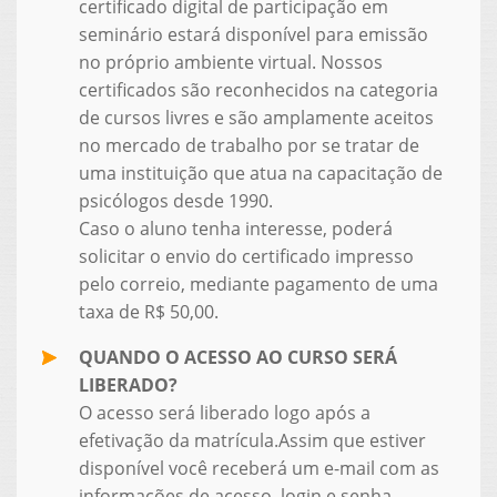
certificado digital de participação em
seminário estará disponível para emissão
no próprio ambiente virtual. Nossos
certificados são reconhecidos na categoria
de cursos livres e são amplamente aceitos
no mercado de trabalho por se tratar de
uma instituição que atua na capacitação de
psicólogos desde 1990.
Caso o aluno tenha interesse, poderá
solicitar o envio do certificado impresso
pelo correio, mediante pagamento de uma
taxa de R$ 50,00.
QUANDO O ACESSO AO CURSO SERÁ
LIBERADO?
O acesso será liberado logo após a
efetivação da matrícula.Assim que estiver
disponível você receberá um e-mail com as
informações de acesso, login e senha.