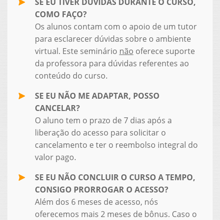
SE EU TIVER DÚVIDAS DURANTE O CURSO,
COMO FAÇO?
Os alunos contam com o apoio de um tutor
para esclarecer dúvidas sobre o ambiente
virtual. Este seminário
não
oferece suporte
da professora para dúvidas referentes ao
conteúdo do curso.
SE EU NÃO ME ADAPTAR, POSSO
CANCELAR?
O aluno tem o prazo de 7 dias após a
liberação do acesso para solicitar o
cancelamento e ter o reembolso integral do
valor pago.
SE EU NÃO CONCLUIR O CURSO A TEMPO,
CONSIGO PRORROGAR O ACESSO?
Além dos 6 meses de acesso, nós
oferecemos mais 2 meses de bônus. Caso o