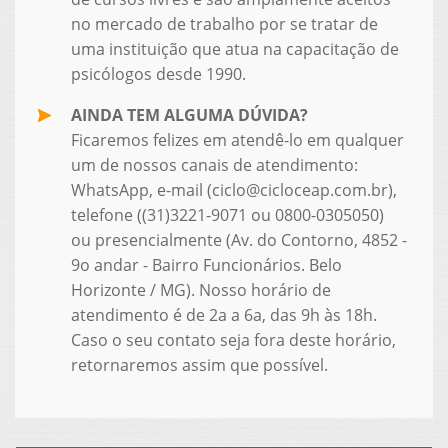
no mercado de trabalho por se tratar de
uma instituição que atua na capacitação de
psicólogos desde 1990.
AINDA TEM ALGUMA DÚVIDA?
Ficaremos felizes em atendê-lo em qualquer
um de nossos canais de atendimento:
WhatsApp, e-mail (ciclo@cicloceap.com.br),
telefone ((31)3221-9071 ou 0800-0305050)
ou presencialmente (Av. do Contorno, 4852 -
9o andar - Bairro Funcionários. Belo
Horizonte / MG). Nosso horário de
atendimento é de 2a a 6a, das 9h às 18h.
Caso o seu contato seja fora deste horário,
retornaremos assim que possível.