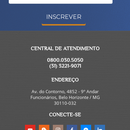
INSCREVER
CENTRAL DE ATENDIMENTO
0800.030.5050
(31) 3221-9071
ENDEREÇO
Av. do Contorno, 4852 - 9º Andar
Funcionários, Belo Horizonte / MG
30110-032
CONECTE-SE