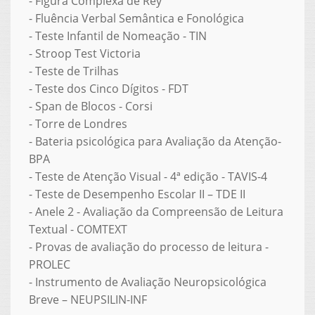
- Figura Complexa de Rey
- Fluência Verbal Semântica e Fonológica
- Teste Infantil de Nomeação - TIN
- Stroop Test Victoria
- Teste de Trilhas
- Teste dos Cinco Dígitos - FDT
- Span de Blocos - Corsi
- Torre de Londres
- Bateria psicológica para Avaliação da Atenção-
BPA
- Teste de Atenção Visual - 4ª edição - TAVIS-4
- Teste de Desempenho Escolar II – TDE II
- Anele 2 - Avaliação da Compreensão de Leitura
Textual - COMTEXT
- Provas de avaliação do processo de leitura -
PROLEC
- Instrumento de Avaliação Neuropsicológica
Breve – NEUPSILIN-INF