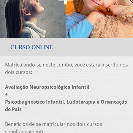
CURSO ONLINE
Matriculando-se neste combo, você estará inscrito nos
dois cursos:
Avaliação Neuropsicológica Infantil
+
Psicodiagnóstico Infantil, Ludoterapia e Orientação
de Pais
Benefícios de se matricular nos dois cursos
simultaneamente: