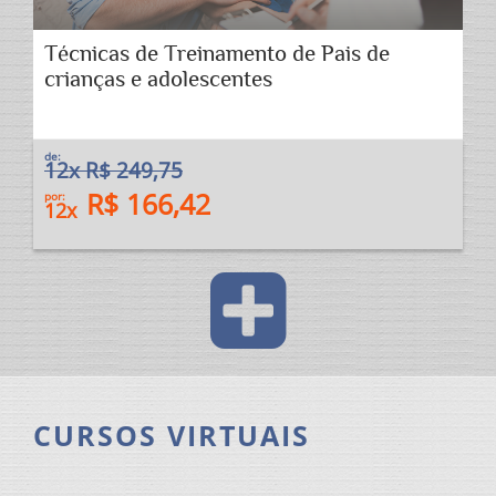
Técnicas de Treinamento de Pais de
crianças e adolescentes
de:
12x R$ 249,75
R$ 166,42
por:
12x
CURSOS VIRTUAIS