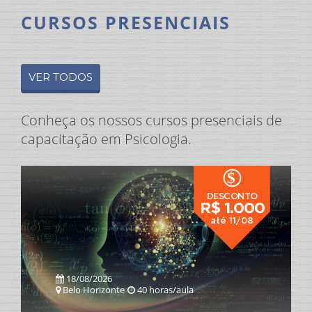
CURSOS PRESENCIAIS
VER TODOS
Conheça os nossos cursos presenciais de
capacitação em Psicologia.
$
DESCONTO
R$ 1.000
até 11/08
18/08/2026
Belo Horizonte
40 horas/aula