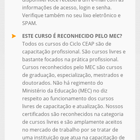
informações de acesso, login e senha.
Verifique também no seu lixo eletrônico e
SPAM.
ESTE CURSO É RECONHECIDO PELO MEC?
Todos os cursos do Ciclo CEAP são de
capacitação profissional. São cursos livres e
bastante focados na prática profissional.
Cursos reconhecidos pelo MEC são cursos
de graduação, especialização, mestrados e
doutorados. Não há regimento do
Ministério da Educação (MEC) no diz
respeito ao funcionamento dos cursos
livres de capacitação e atualização. Nossos
certificados são reconhecidos na categoria
de cursos livres e são amplamente aceitos
no mercado de trabalho por se tratar de
uma instituição que atua na capacitação de