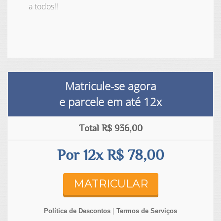
a todos!!
Matricule-se agora
e parcele em até
12x
Total R$ 936,00
Por 12x R$ 78,00
MATRICULAR
Política de Descontos
|
Termos de Serviços