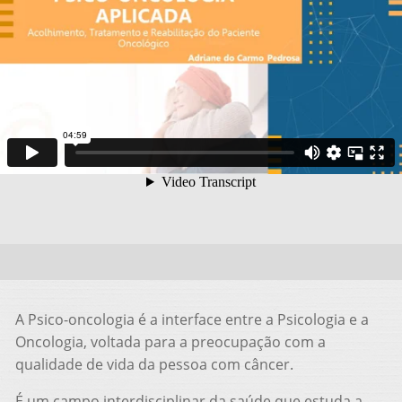
A Psico-oncologia é a interface entre a Psicologia e a
Oncologia, voltada para a preocupação com a
qualidade de vida da pessoa com câncer.
É um campo interdisciplinar da saúde que estuda a