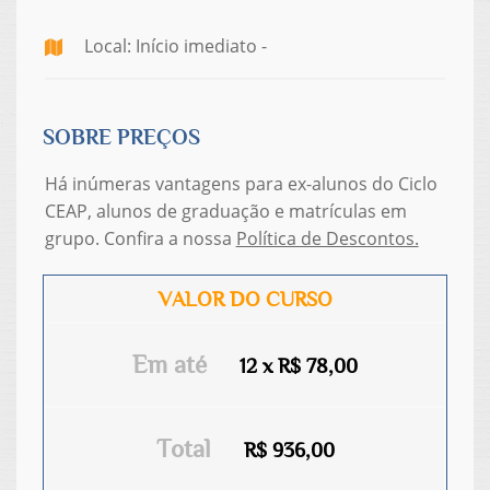
Local: Início imediato -
SOBRE PREÇOS
Há inúmeras vantagens para ex-alunos do Ciclo
CEAP, alunos de graduação e matrículas em
grupo. Confira a nossa
Política de Descontos.
VALOR DO CURSO
Em até
12 x R$ 78,00
Total
R$ 936,00