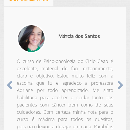
Márcia dos Santos
O curso de Psico-oncologia do Ciclo Ceap é
excelente, material de fácil entendimento,
claro e objetivo. Estou muito feliz com a
escolha que fiz e agradeço a professora
Anterior
Pr
Adriane por todo aprendizado. Me sinto
habilitada para acolher e cuidar tanto dos
pacientes com câncer bem como de seus
cuidadores. Com certeza minha nota para o
curso é máxima para todos os quesitos,
pois não deixou a desejar em nada. Parabéns