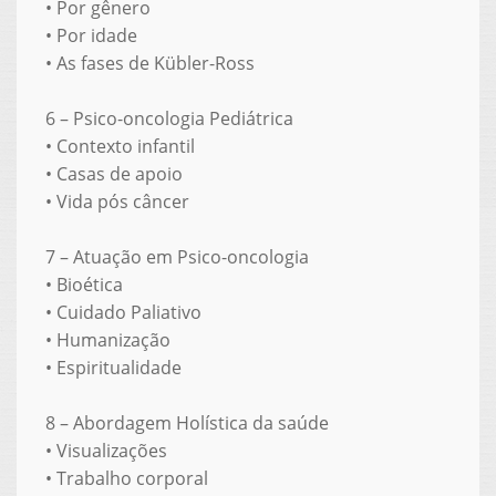
•
Por gênero
•
Por idade
•
As fases de Kübler-Ross
6 – Psico-oncologia Pediátrica
•
Contexto infantil
•
Casas de apoio
•
Vida pós câncer
7 – Atuação em Psico-oncologia
•
Bioética
•
Cuidado Paliativo
•
Humanização
•
Espiritualidade
8 – Abordagem Holística da saúde
•
Visualizações
•
Trabalho corporal