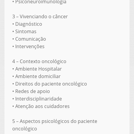
•
Psiconeuroimunologia
3 – Vivenciando o câncer
•
Diagnóstico
•
Sintomas
•
Comunicação
•
Intervenções
4 – Contexto oncológico
•
Ambiente Hospitalar
•
Ambiente domiciliar
•
Direitos do paciente oncológico
•
Redes de apoio
•
Interdisciplinaridade
•
Atenção aos cuidadores
5 – Aspectos psicológicos do paciente
oncológico