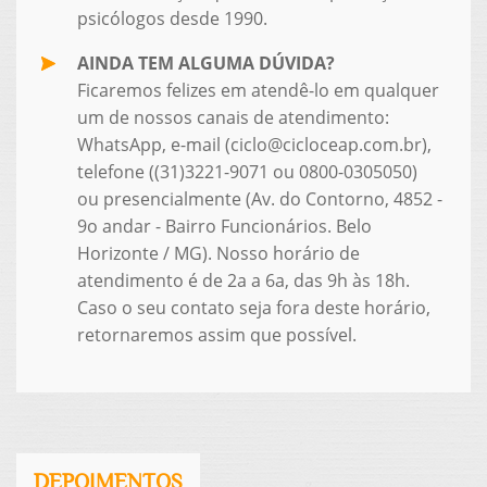
psicólogos desde 1990.
AINDA TEM ALGUMA DÚVIDA?
Ficaremos felizes em atendê-lo em qualquer
um de nossos canais de atendimento:
WhatsApp, e-mail (ciclo@cicloceap.com.br),
telefone ((31)3221-9071 ou 0800-0305050)
ou presencialmente (Av. do Contorno, 4852 -
9o andar - Bairro Funcionários. Belo
Horizonte / MG). Nosso horário de
atendimento é de 2a a 6a, das 9h às 18h.
Caso o seu contato seja fora deste horário,
retornaremos assim que possível.
DEPOIMENTOS