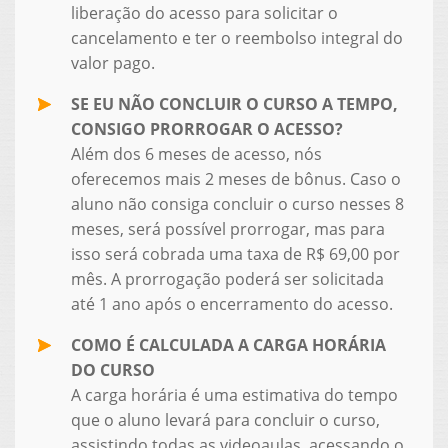
liberação do acesso para solicitar o
cancelamento e ter o reembolso integral do
valor pago.
SE EU NÃO CONCLUIR O CURSO A TEMPO,
CONSIGO PRORROGAR O ACESSO?
Além dos 6 meses de acesso, nós
oferecemos mais 2 meses de bônus. Caso o
aluno não consiga concluir o curso nesses 8
meses, será possível prorrogar, mas para
isso será cobrada uma taxa de R$ 69,00 por
mês. A prorrogação poderá ser solicitada
até 1 ano após o encerramento do acesso.
COMO É CALCULADA A CARGA HORÁRIA
DO CURSO
A carga horária é uma estimativa do tempo
que o aluno levará para concluir o curso,
assistindo todas as videoaulas, acessando o