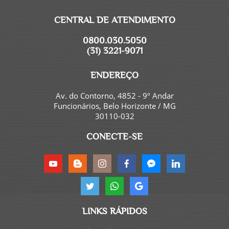
CENTRAL DE ATENDIMENTO
0800.030.5050
(31) 3221-9071
ENDEREÇO
Av. do Contorno, 4852 - 9º Andar
Funcionários, Belo Horizonte / MG
30110-032
CONECTE-SE
LINKS RÁPIDOS