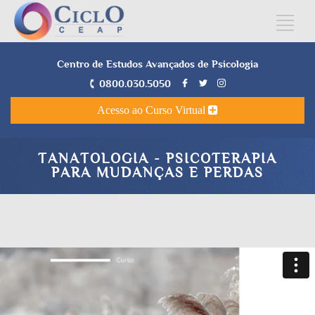
Centro de Estudos Avançados de Psicologia
0800.030.5050
Acesso ao Curso Virtual
TANATOLOGIA - PSICOTERAPIA
PARA MUDANÇAS E PERDAS