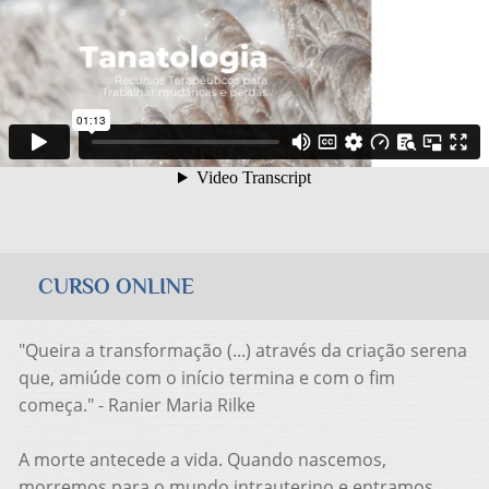
CURSO ONLINE
"Queira a transformação (...) através da criação serena
que, amiúde com o início termina e com o fim
começa." - Ranier Maria Rilke
A morte antecede a vida. Quando nascemos,
morremos para o mundo intrauterino e entramos