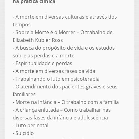
na prática clínica
- A morte em diversas culturas e através dos
tempos
- Sobre a Morte e o Morrer – O trabalho de
Elizabeth Kubler Ross
- A busca do propósito de vida e os estudos
sobre as perdas e a morte
- Espiritualidade e perdas
- A morte em diversas fases da vida
- Trabalhando o luto em psicoterapia
- O atendimento dos pacientes graves e seus
familiares
- Morte na infância – O trabalho com a família
- A criança enlutada – Como trabalhar nas
diversas fases da infância e adolescência
- Luto perinatal
- Suicídio