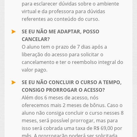
para esclarecer dúvidas sobre o ambiente
virtual e da professora para dúvidas
referentes ao conteúdo do curso.
SE EU NÃO ME ADAPTAR, POSSO
CANCELAR?
O aluno tem o prazo de 7 dias após a
liberação do acesso para solicitar o
cancelamento e ter o reembolso integral do
valor pago.
SE EU NÃO CONCLUIR O CURSO A TEMPO,
CONSIGO PRORROGAR O ACESSO?
Além dos 6 meses de acesso, nós
oferecemos mais 2 meses de bônus. Caso o
aluno não consiga concluir o curso nesses 8
meses, será possível prorrogar, mas para
isso será cobrada uma taxa de R$ 69,00 por
mês. A prorrogação poderá ser solicitada